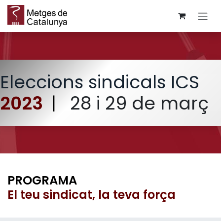
Skip to Content
Eleccions sindicals ICS
2023
|
28 i 29 de març
PROGRAMA
El teu sindicat, la teva força