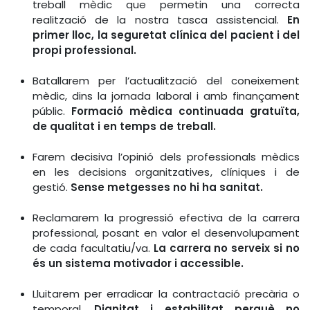
treball mèdic que permetin una correcta
realització de la nostra tasca assistencial.
En
primer lloc, la seguretat clínica del pacient i del
propi professional.
Batallarem per l’actualització del coneixement
mèdic, dins la jornada laboral i amb finançament
públic.
Formació mèdica continuada gratuïta,
de qualitat i en temps de treball.
Farem decisiva l’opinió dels professionals mèdics
en les decisions organitzatives, clíniques i de
gestió.
Sense metgesses no hi ha sanitat.
Reclamarem la progressió efectiva de la carrera
professional, posant en valor el desenvolupament
de cada facultatiu/va.
La carrera no serveix si no
és un sistema motivador i accessible.
Lluitarem per erradicar la contractació precària o
temporal.
Dignitat i estabilitat perquè no