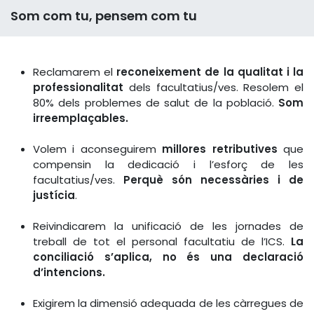
Som com tu, pensem com tu
Reclamarem el
reconeixement de la qualitat i la
professionalitat
dels facultatius/ves. Resolem el
80% dels problemes de salut de la població.
Som
irreemplaçables.
Volem i aconseguirem
millores retributives
que
compensin la dedicació i l’esforç de les
facultatius/ves.
Perquè són necessàries i de
justícia
.
Reivindicarem la unificació de les jornades de
treball de tot el personal facultatiu de l’ICS.
La
conciliació s’aplica, no és una declaració
d’intencions.
Exigirem la dimensió adequada de les càrregues de