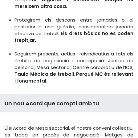
mereixem altra cosa.
Protegirem els descans entre jornades o el
posterior a una guàrdia, considerant-lo jornada
efectiva de treball.
Els drets bàsics no es poden
trepitjar.
Seguirem presents, actius i reivindicatius a tots els
àmbits de negociació i participació: Juntes de
personal, Mesa sectorial, Centre corporatiu de l’ICS,
Taula Mèdica de treball
.
Perquè MC és rellevant
i fonamental.
Un nou Acord que compti amb tu
El III Acord de Mesa sectorial, el nostre conveni col·lectiu,
es troba en procés de negociació. Metges de