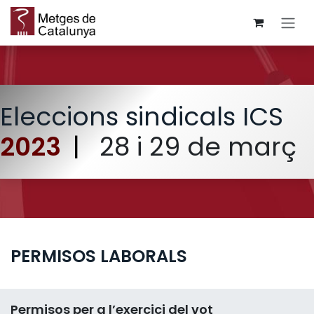
Skip to Content
Eleccions sindicals ICS
2023
|
28 i 29 de març
PERMISOS LABORALS
Permisos per a l’exercici del vot