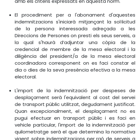
amb els criteris expressats en aquesta norm.
El procediment per a l'abonament d'aquestes
indemnitzacions s'iniciarà mitjançant la sol·licitud
de la persona interessada adreçada a les
Direccions de Persones on presti els seus serveis, a
la qual s'haurà d’adjuntar una còpia de la
credencial de membre de la mesa electoral i la
diligència del president/a de la mesa electoral
coordinadora corresponent on es faci constar el
dia o dies de la seva presència efectiva a la mesa
electoral.
L'import de la indemnització per despeses de
desplaçament serà l'equivalent al cost del servei
de transport públic utilitzat, degudament justificat.
Quan excepcionalment, el desplaçament no es
pugui efectuar en transport públic i es faci en
vehicle particular, l'import de la indemnització per
quilometratge serà el que determina la normativa
vigent sobre indemnitzacions per raó de serveis a