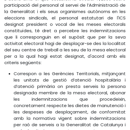
participació del personal al servei de l’Administració de
la Generalitat i els seus organismes autònoms en les
eleccions sindicals, el personal estatutari de l'ICS
designat president o vocal de les meses electorals
constituïdes, té dret a percebre les indemnitzacions
que li corresponguin en el supòsit que per la seva
activitat electoral hagi de desplaçar-se des la localitat
del seu centre de treball a les seu de la mesa electoral
per a la qual hagi estat designat, d'acord amb els
criteris següents:
Correspon a les Gerències Territorials, mitjançant
les unitats de gestió d’atenció hospitalària i
d’atenció primària on presta serveis la persona
designada membre de la mesa electoral, abonar
les indemnitzacions que procedeixin,
concretament respecte les dietes de manutenció i
les despeses de desplaçament, de conformitat
amb la normativa vigent sobre indemnitzacions
per raó de serveis a la Generalitat de Catalunya i